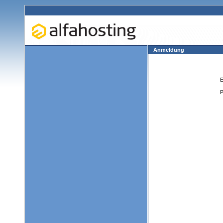
Anmeldung
E
P